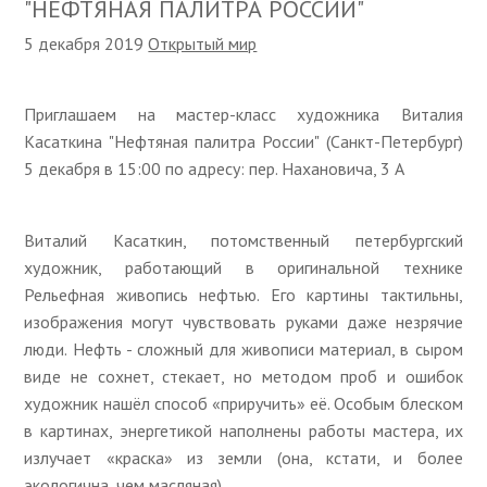
"НЕФТЯНАЯ ПАЛИТРА РОССИИ"
5 декабря 2019
Открытый мир
Приглашаем на мастер-класс художника Виталия
Касаткина "Нефтяная палитра России" (Санкт-Петербург)
5 декабря в 15:00 по адресу: пер. Нахановича, 3 А
Виталий Касаткин, потомственный петербургский
художник, работающий в оригинальной технике
Рельефная живопись нефтью. Его картины тактильны,
изображения могут чувствовать руками даже незрячие
люди. Нефть - сложный для живописи материал, в сыром
виде не сохнет, стекает, но методом проб и ошибок
художник нашёл способ «приручить» её. Особым блеском
в картинах, энергетикой наполнены работы мастера, их
излучает «краска» из земли (она, кстати, и более
экологична, чем масляная).