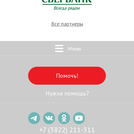
Все партнеры
Меню
Помочь!
Нужна помощь?
+7 (3822) 211-311