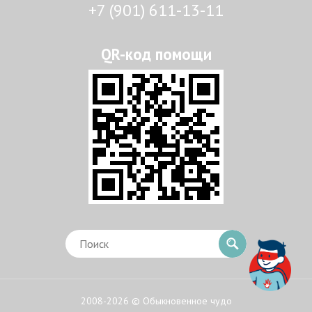
+7 (901) 611-13-11
2008-2026 © Обыкновенное чудо