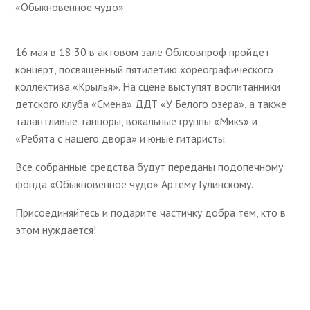
«Обыкновенное чудо»
16 мая в 18:30 в актовом зале Облсовпроф пройдет
концерт, посвященный пятилетию хореографического
коллектива «Крылья». На сцене выступят воспитанники
детского клуба «Смена» ДДТ «У Белого озера», а также
талантливые танцоры, вокальные группы «Микs» и
«Ребята с нашего двора» и юные гитаристы.
Все собранные средства будут переданы подопечному
фонда «Обыкновенное чудо» Артему Гулинскому.
Присоединяйтесь и подарите частичку добра тем, кто в
этом нуждается!