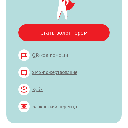
Стать волонтёром
QR-код помощи
SMS-пожертвование
Кубы
Банковский перевод