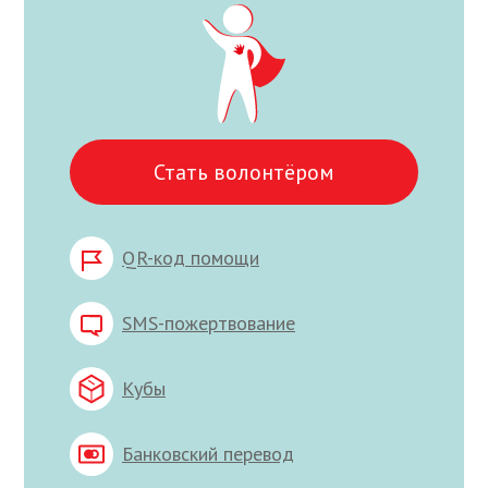
Стать волонтёром
QR-код помощи
SMS-пожертвование
Кубы
Банковский перевод