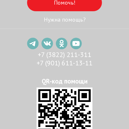
Помочь!
Нужна помощь?
+7 (3822) 211-311
+7 (901) 611-13-11