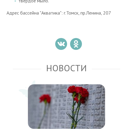
твердое мыло.
Адрес бассейна "Акватика": г.Томск, пр.Ленина, 207
НОВОСТИ