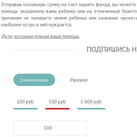
Отправив посильную сумму на счет нашего фонда, вы можете 
помощь указанному вами ребенку или на отмеченный благот
причинам не напишете имени ребенка или название проект
наиболее остро в ней нуждается.
Дети, которым нужная ваша помощь
.
ПОДПИШИСЬ Н
Ежемесячное
Разовое
100 руб.
500 руб.
1 000 руб.