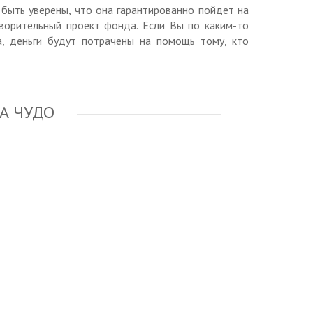
быть уверены, что она гарантированно пойдет на
ворительный проект фонда. Если Вы по каким-то
а, деньги будут потрачены на помощь тому, кто
А ЧУДО