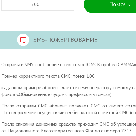
Помочь!
SMS-ПОЖЕРТВОВАНИЕ
Отправьте SMS-сообщение с текстом «ТОМСК пробел СУММА» 
Пример корректного текста СМС: томск 100
(в данном примере абонент дает своему оператору команду на 
фонда «Обыкновенное чудо» с префиксом «томск»)
После отправки СМС абонент получает СМС от своего сото
Подтверждение осуществляется бесплатной ответной СМС (сог
После списания денежных средств приходит СМС об успешном
от Национального Благотворительного Фонда с номера 7715.