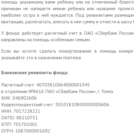
помощь указанному вами ребенку или на отмеченный благот
причинам не напишете имени ребенка или название проект
наиболее остро в ней нуждается. Под реквизитами размещен
квитанцию, распечатать, вписать в нее сумму и отнести в кассу 
У фонда действует расчетный счет в ОАО «Сбербанк России
направлены на помощь особенным семьям.
Если вы хотите сделать пожертвование в помощь конкрет
указывайте это в назначении платежа.
Банковские реквизиты фонда
Расчетный счет: 40703810064000001945
в отделении №8616 ПАО «Сбербанк России», г. Томск
БИК: 046902606
Корреспондентский счет: 30101810800000000606
ИНН: 7017228221
ОКПО: 88210751
КПП: 701701001
ОГРН: 1087000001692