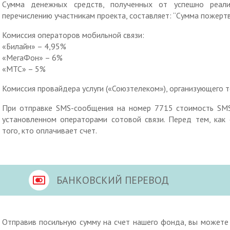
Сумма денежных средств, полученных от успешно реал
перечислению участникам проекта, составляет: “Сумма пожерт
Комиссия операторов мобильной связи:
«Билайн» – 4,95%
«МегаФон» – 6%
«МТС» – 5%
Комиссия провайдера услуги («Союзтелеком»), организующего 
При отправке SMS-сообщения на номер 7715 стоимость SMS
установленном операторами сотовой связи. Перед тем, как 
того, кто оплачивает счет.
БАНКОВСКИЙ ПЕРЕВОД
Отправив посильную сумму на счет нашего фонда, вы можете 