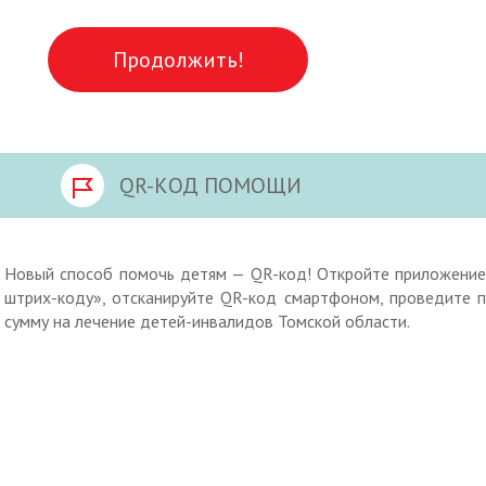
Продолжить!
QR-КОД ПОМОЩИ
Новый способ помочь детям — QR-код! Откройте приложение
штрих-коду», отсканируйте QR-код смартфоном, проведите 
сумму на лечение детей-инвалидов Томской области.