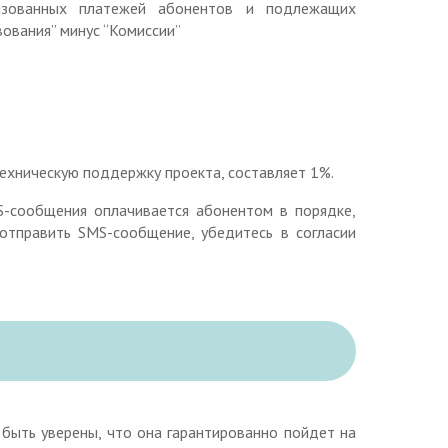
изованных платежей абонентов и подлежащих
вования” минус “Комиссии”
техническую поддержку проекта, составляет 1%.
-сообщения оплачивается абонентом в порядке,
отправить SMS-сообщение, убедитесь в согласии
быть уверены, что она гарантированно пойдет на