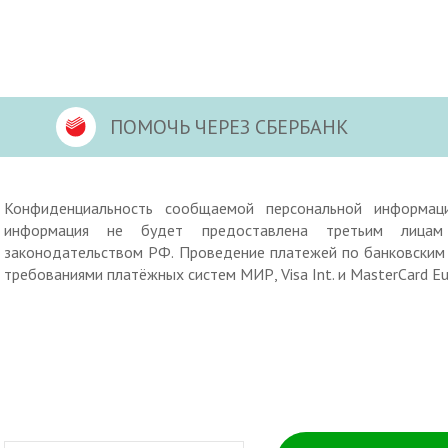
ПОМОЧЬ ЧЕРЕЗ СБЕРБАНК
Конфиденциальность сообщаемой персональной информац
информация не будет предоставлена третьим лицам 
законодательством РФ. Проведение платежей по банковским 
требованиями платёжных систем МИР, Visa Int. и MasterCard Eur