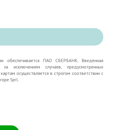
ии обеспечивается ПАО СБЕРБАНК. Введённая
за исключением случаев, предусмотренных
картам осуществляется в строгом соответствии с
ope Sprl.