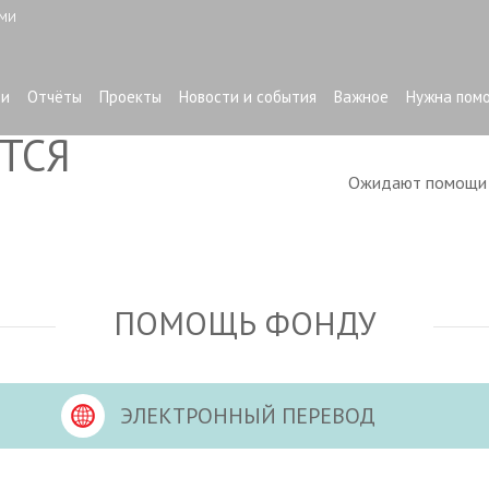
ЫМИ
ти
Отчёты
Проекты
Новости и события
Важное
Нужна пом
ТСЯ
Ожидают помощ
ПОМОЩЬ ФОНДУ
ЭЛЕКТРОННЫЙ ПЕРЕВОД