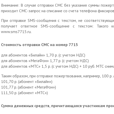
Внимание: В случае отправки СМС без указания суммы пожерт
приходит СМС-запрос на списание со счета телефона фиксиров
При отправке SMS-сообщения с текстом, не соответствующ
получает ответное SMS-сообщение с текстом: Такого к
www.sms7715.ru.
Стоимость отправки СМС на номер 7715
для абонентов «Билайн» 1,70 р. (с учетом НДС)
для абонентов «МегаФон» 1,77 р. (с учетом НДС)
для абонентов «МТС» 1,5 р. (с учетом НДС) + 10 руб. МТС сни
Таким образом, при отправке пожертвования, например, 100 р.
101,70 р. (абонент «Билайн»)
101,77 р. (абонент «МегаФон»)
111,50 р. (абонент «МТС»)
Сумма денежных средств, причитающаяся участникам про