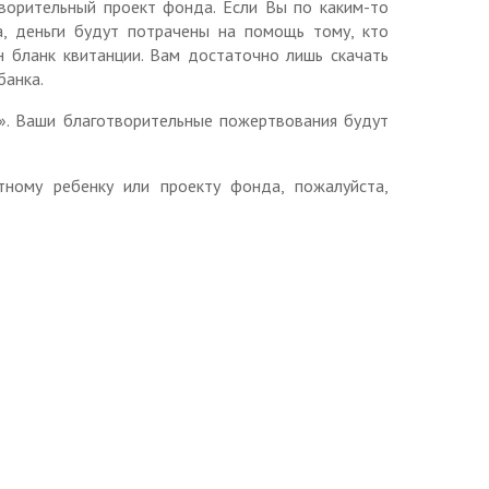
ворительный проект фонда. Если Вы по каким-то
а, деньги будут потрачены на помощь тому, кто
 бланк квитанции. Вам достаточно лишь скачать
банка.
». Ваши благотворительные пожертвования будут
ному ребенку или проекту фонда, пожалуйста,