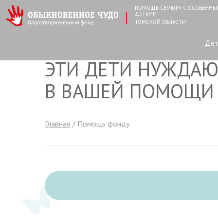
ПОМОЩЬ СЕМЬЯМ С ОСОБЕНН
ДЕТЬМИ
ТОМСКОЙ ОБЛАСТИ
Де
ЭТИ ДЕТИ НУЖДАЮ
В ВАШЕЙ ПОМОЩИ
Главная
Помощь фонду