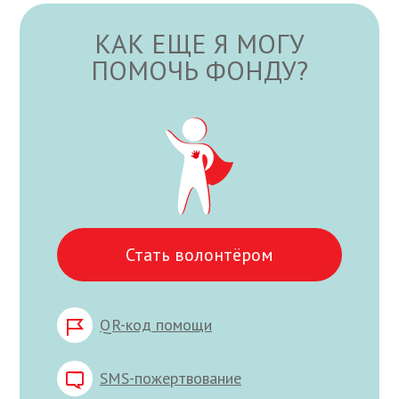
КАК ЕЩЕ Я МОГУ
ПОМОЧЬ ФОНДУ?
Стать волонтёром
QR-код помощи
SMS-пожертвование