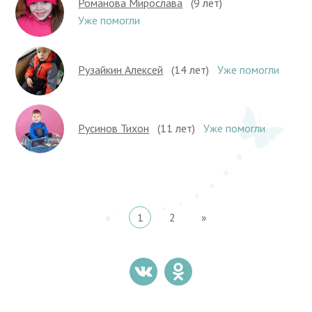
Романова Мирослава
(9 лет)
Уже помогли
Рузайкин Алексей
(14 лет)
Уже помогли
Русинов Тихон
(11 лет)
Уже помогли
«
1
2
»