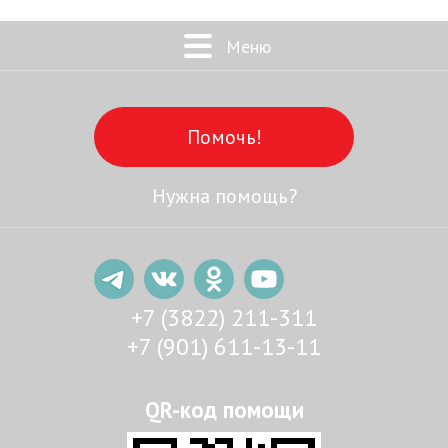
Меню
Помочь!
Нужна помощь?
+7 (3822) 211-311
+7 (901) 611-13-11