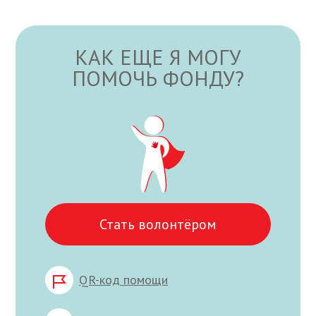
КАК ЕЩЕ Я МОГУ
ПОМОЧЬ ФОНДУ?
Стать волонтёром
QR-код помощи