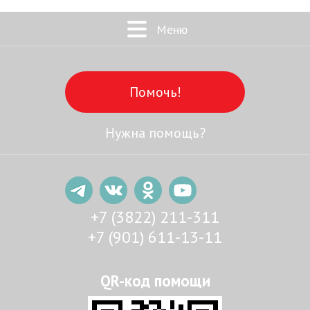
Меню
Помочь!
Нужна помощь?
+7 (3822) 211-311
+7 (901) 611-13-11