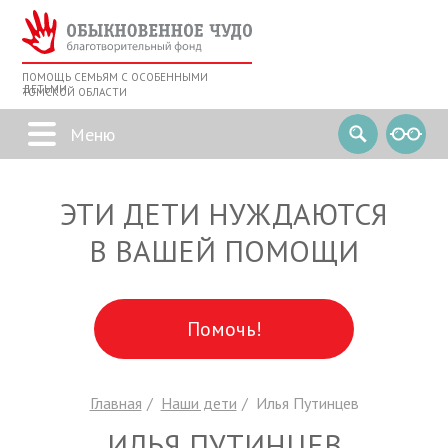
ПОМОЩЬ СЕМЬЯМ С ОСОБЕННЫМИ
ДЕТЬМИ
ТОМСКОЙ ОБЛАСТИ
ЭТИ ДЕТИ НУЖДАЮТСЯ
В ВАШЕЙ ПОМОЩИ
Помочь!
Главная
Наши дети
Илья Путинцев
ИЛЬЯ ПУТИНЦЕВ