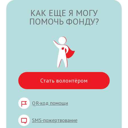
КАК ЕЩЕ Я МОГУ
ПОМОЧЬ ФОНДУ?
Стать волонтёром
QR-код помощи
SMS-пожертвование