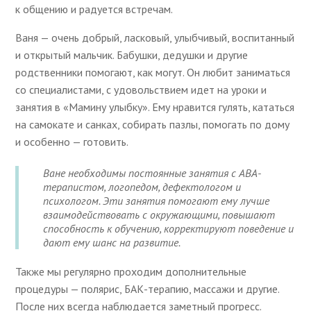
к общению и радуется встречам.
Ваня — очень добрый, ласковый, улыбчивый, воспитанный
и открытый мальчик. Бабушки, дедушки и другие
родственники помогают, как могут. Он любит заниматься
со специалистами, с удовольствием идет на уроки и
занятия в «Мамину улыбку». Ему нравится гулять, кататься
на самокате и санках, собирать пазлы, помогать по дому
и особенно — готовить.
Ване необходимы постоянные занятия с АВА-
терапистом, логопедом, дефектологом и
психологом. Эти занятия помогают ему лучше
взаимодействовать с окружающими, повышают
способность к обучению, корректируют поведение и
дают ему шанс на развитие.
Также мы регулярно проходим дополнительные
процедуры — полярис, БАК-терапию, массажи и другие.
После них всегда наблюдается заметный прогресс.