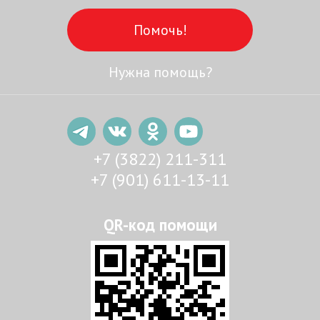
Помочь!
Нужна помощь?
+7 (3822) 211-311
+7 (901) 611-13-11