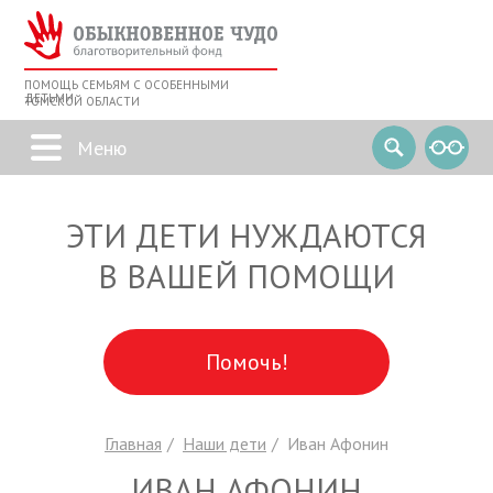
ПОМОЩЬ СЕМЬЯМ С ОСОБЕННЫМИ
ДЕТЬМИ
ТОМСКОЙ ОБЛАСТИ
ЭТИ ДЕТИ НУЖДАЮТСЯ
В ВАШЕЙ ПОМОЩИ
Помочь!
Главная
Наши дети
Иван Афонин
ИВАН АФОНИН