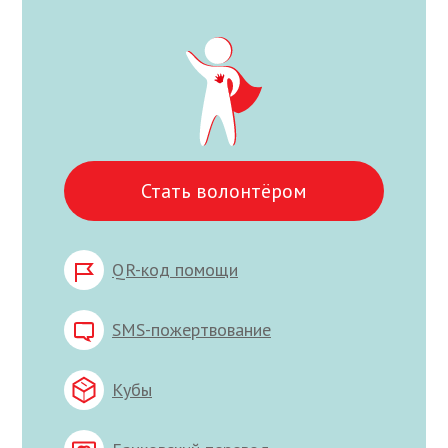
Стать волонтёром
QR-код помощи
SMS-пожертвование
Кубы