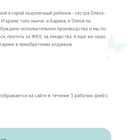
 мой второй подопечный ребенок - сестра Олеся -
И кроме того нынче, и Карина, и Олеся по
озбуждено исполнительное производство и мы по
я, платить за ЖКУ, за лекарства. А еще же надо
Карине в приобретении ходунков.
ображается на сайте в течение 3 рабочих дней с