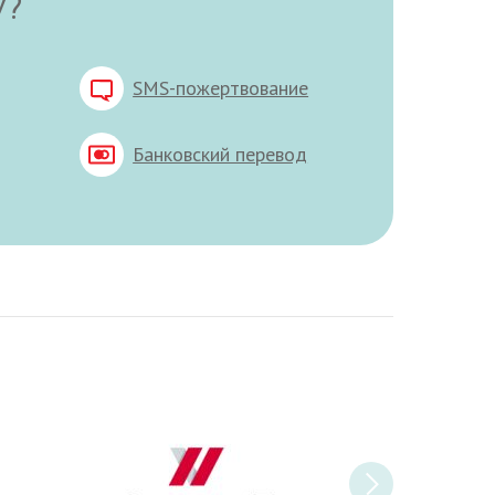
У?
SMS-пожертвование
Банковский перевод