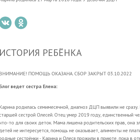
ИСТОРИЯ РЕБЁНКА
ВНИМАНИЕ! ПОМОЩЬ ОКАЗАНА. СБОР ЗАКРЫТ 03.10.2022
Блог ведет сестра Елена:
Карина родилась семимесячной, диагноз ДЦП выявили не сразу. 
старшей сестрой Олесей. Отец умер 2019 году, единственный ч
что-то для своих деток. Мама лишена родительских прав, она 
детей не интересуется, помощь не оказывает, алименты не плат
родные сестрёнки - Карина и Олеся прожили в приюте, пока в о