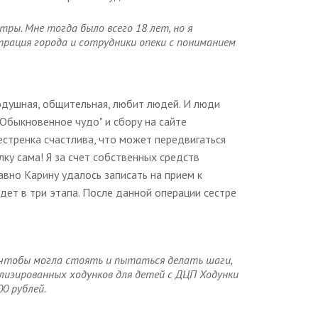
ры. Мне тогда было всего 18 лет, но я
трация города и сотрудники опеки с пониманием
родушная, общительная, любит людей. И люди
Обыкновенное чудо" и сбору на сайте
естренка счастлива, что может передвигаться
ку сама! Я за счет собственных средств
вно Карину удалось записать на прием к
дет в три этапа. После данной операции сестре
 чтобы могла стоять и пытаться делать шаги,
лизированных ходунков для детей с ДЦП Ходунки
0 рублей.