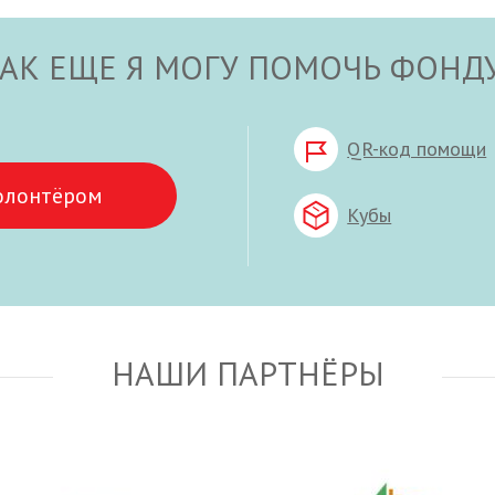
АК ЕЩЕ Я МОГУ ПОМОЧЬ ФОНД
QR-код помощи
олонтёром
Кубы
НАШИ ПАРТНЁРЫ