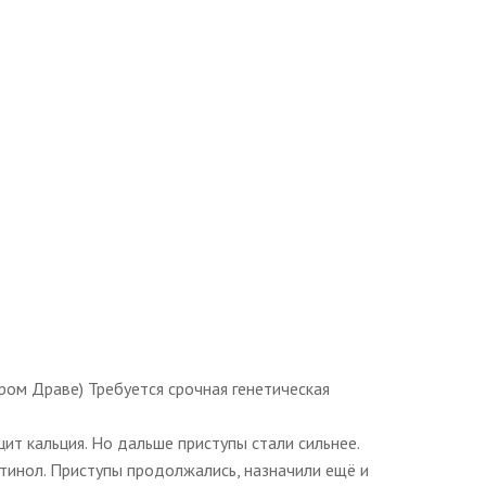
дром Драве) Требуется срочная генетическая
ит кальция. Но дальше приступы стали сильнее.
етинол. Приступы продолжались, назначили ещё и