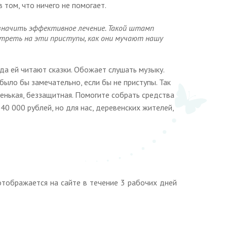
 том, что ничего не помогает.
значить эффективное лечение. Такой штамп
отреть на эти приступы, как они мучают нашу
да ей читают сказки. Обожает слушать музыку.
е было бы замечательно, если бы не приступы. Так
ленькая, беззащитная. Помогите собрать средства
 40 000 рублей, но для нас, деревенских жителей,
тображается на сайте в течение 3 рабочих дней