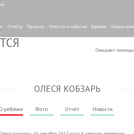
ЫМИ
ти
Отчёты
Проекты
Новости и события
Важное
Нужна пом
ТСЯ
Ожидают помощ
ОЛЕСЯ КОБЗАРЬ
О ребёнке
Фото
Отчёт
Новости
Олеся родилась 16 декабря 2017 года. У девочки эпилепсия.