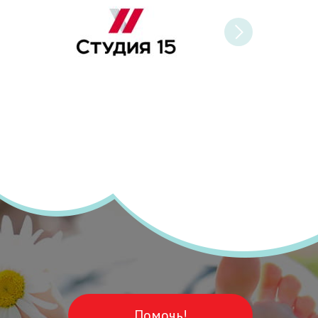
Помочь!