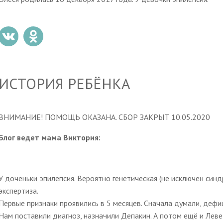
ИСТОРИЯ РЕБЁНКА
ВНИМАНИЕ! ПОМОЩЬ ОКАЗАНА. СБОР ЗАКРЫТ 10.05.2020
Блог ведет мама Виктория:
У доченьки эпилепсия. Вероятно генетическая (не исключен син
экспертиза.
Первые признаки проявились в 5 месяцев. Сначала думали, дефиц
Нам поставили диагноз, назначили Депакин. А потом ещё и Лев