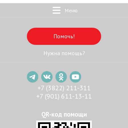
Меню
Помочь!
Нужна помощь?
+7 (3822) 211-311
+7 (901) 611-13-11