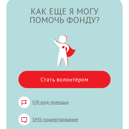
КАК ЕЩЕ Я МОГУ
ПОМОЧЬ ФОНДУ?
Стать волонтёром
QR-код помощи
SMS-пожертвование