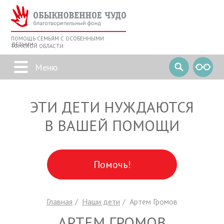
ПОМОЩЬ СЕМЬЯМ С ОСОБЕННЫМИ
ДЕТЬМИ
ТОМСКОЙ ОБЛАСТИ
ЭТИ ДЕТИ НУЖДАЮТСЯ
В ВАШЕЙ ПОМОЩИ
Помочь!
Главная
Наши дети
Артем Громов
АРТЕМ ГРОМОВ