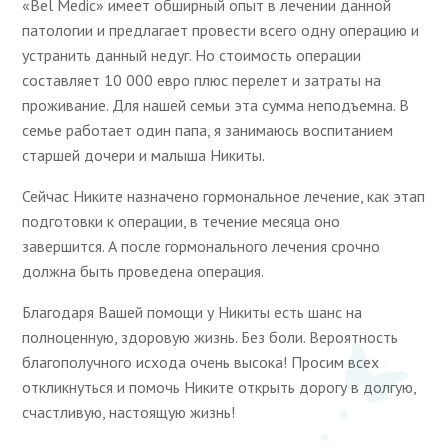
«Bel Medic» имеет обширный опыт в лечении данной
патологии и предлагает провести всего одну операцию и
устранить данный недуг. Но стоимость операции
составляет 10 000 евро плюс перелет и затраты на
проживание. Для нашей семьи эта сумма неподъемна. В
семье работает один папа, я занимаюсь воспитанием
старшей дочери и малыша Никиты.
Сейчас Никите назначено гормональное лечение, как этап
подготовки к операции, в течение месяца оно
завершится. А после гормонального лечения срочно
должна быть проведена операция.
Благодаря Вашей помощи у Никиты есть шанс на
полноценную, здоровую жизнь. Без боли. Вероятность
благополучного исхода очень высока! Просим всех
откликнуться и помочь Никите открыть дорогу в долгую,
счастливую, настоящую жизнь!