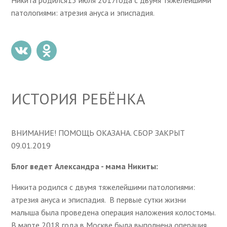
Никита родился15 июля 2017года с двумя тяжелейшими
патологиями: атрезия ануса и эписпадия.
ИСТОРИЯ РЕБЁНКА
ВНИМАНИЕ! ПОМОЩЬ ОКАЗАНА. СБОР ЗАКРЫТ
09.01.2019
Блог ведет Александра - мама Никиты:
Никита родился с двумя тяжелейшими патологиями:
атрезия ануса и эписпадия. В первые сутки жизни
малыша была проведена операция наложения колостомы.
В марте 2018 года в Москве была выполнена операция