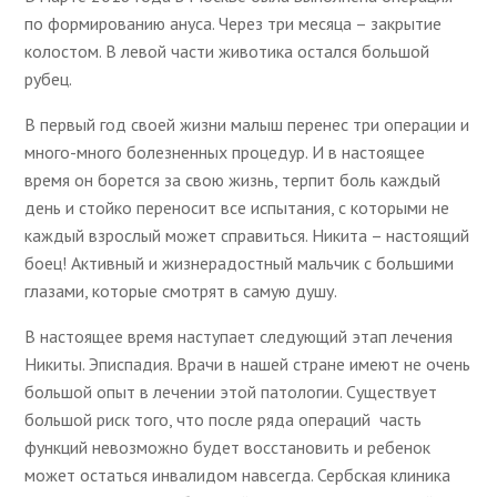
по формированию ануса. Через три месяца – закрытие
колостом. В левой части животика остался большой
рубец.
В первый год своей жизни малыш перенес три операции и
много-много болезненных процедур. И в настоящее
время он борется за свою жизнь, терпит боль каждый
день и стойко переносит все испытания, с которыми не
каждый взрослый может справиться. Никита – настоящий
боец! Активный и жизнерадостный мальчик с большими
глазами, которые смотрят в самую душу.
В настоящее время наступает следующий этап лечения
Никиты. Эписпадия. Врачи в нашей стране имеют не очень
большой опыт в лечении этой патологии. Существует
большой риск того, что после ряда операций часть
функций невозможно будет восстановить и ребенок
может остаться инвалидом навсегда. Сербская клиника