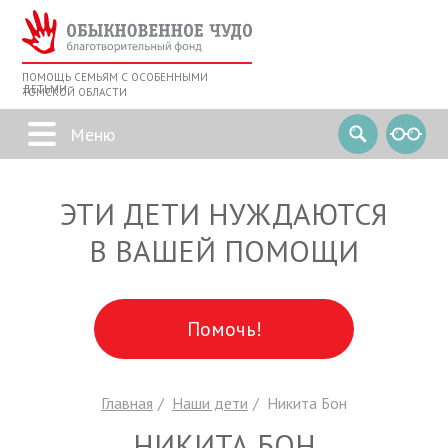
ПОМОЩЬ СЕМЬЯМ С ОСОБЕННЫМИ
ДЕТЬМИ
ТОМСКОЙ ОБЛАСТИ
ЭТИ ДЕТИ НУЖДАЮТСЯ
В ВАШЕЙ ПОМОЩИ
Помочь!
Главная
Наши дети
Никита Бон
НИКИТА БОН