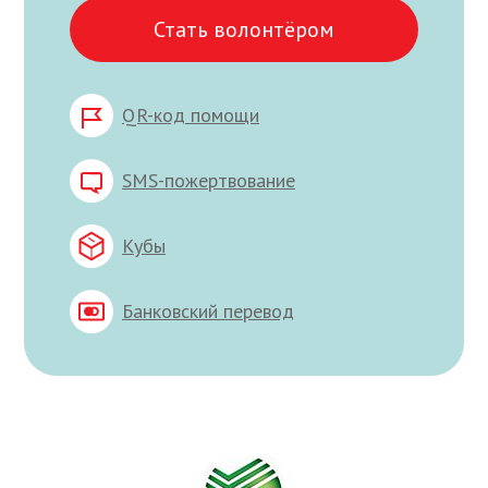
Стать волонтёром
QR-код помощи
SMS-пожертвование
Кубы
Банковский перевод