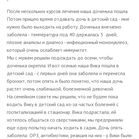
После нескольких курсов лечения наша доченька пошла.
Потом пришло время отдавать дочь в детский сад - мне
нужно было выходить на работу. Доченька внезапно
заболела - температура под 40 держалась 5 дней,
плохие анализы и диагноз - инфекционный мононуклеоз,
который очень ослабляет иммунитет.
Мы с мужем решили подождать до осени, чтобы
доченька окрепла. И вот осенью наша Вика пошла в
детский сад - с первых дней она заболела и перенесла
бронхит, потом опять и было понятно, что наша дочь
растет очень слабенькой, болезненной девочкой.
На семейном совете мы решили, что не будем пока
водить Вику в детский сад из-за частых болезней с
госпитализацией в стационар. Вика подрастала, ей
хотелось общаться со сверстниками, мы предприняли
еще одну попытку начать ходить в садик. Дочь опять
заболела: ОРЗ, антибиотики, реакция на них - у Вики были