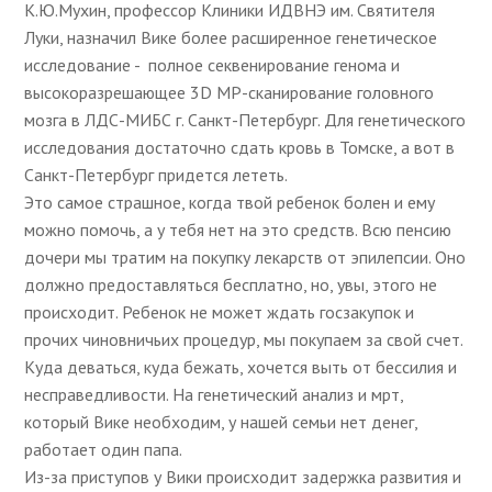
К.Ю.Мухин, профессор Клиники ИДВНЭ им. Святителя
Луки, назначил Вике более расширенное генетическое
исследование - полное секвенирование генома и
высокоразрешающее 3D МР-сканирование головного
мозга в ЛДС-МИБС г. Санкт-Петербург. Для генетического
исследования достаточно сдать кровь в Томске, а вот в
Санкт-Петербург придется лететь.
Это самое страшное, когда твой ребенок болен и ему
можно помочь, а у тебя нет на это средств. Всю пенсию
дочери мы тратим на покупку лекарств от эпилепсии. Оно
должно предоставляться бесплатно, но, увы, этого не
происходит. Ребенок не может ждать госзакупок и
прочих чиновничьих процедур, мы покупаем за свой счет.
Куда деваться, куда бежать, хочется выть от бессилия и
несправедливости. На генетический анализ и мрт,
который Вике необходим, у нашей семьи нет денег,
работает один папа.
Из-за приступов у Вики происходит задержка развития и