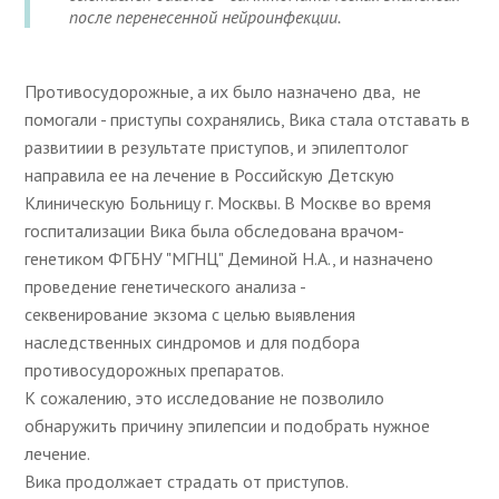
после перенесенной нейроинфекции.
Противосудорожные, а их было назначено два, не
помогали - приступы сохранялись, Вика стала отставать в
развитиии в результате приступов, и эпилептолог
направила ее на лечение в Российскую Детскую
Клиническую Больницу г. Москвы. В Москве во время
госпитализации Вика была обследована врачом-
генетиком ФГБНУ "МГНЦ" Деминой Н.А., и назначено
проведение генетического анализа -
секвенирование экзома с целью выявления
наследственных синдромов и для подбора
противосудорожных препаратов.
К сожалению, это исследование не позволило
обнаружить причину эпилепсии и подобрать нужное
лечение.
Вика продолжает страдать от приступов.