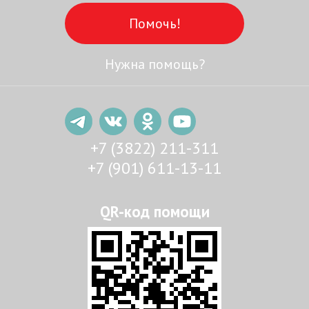
Помочь!
Нужна помощь?
+7 (3822) 211-311
+7 (901) 611-13-11