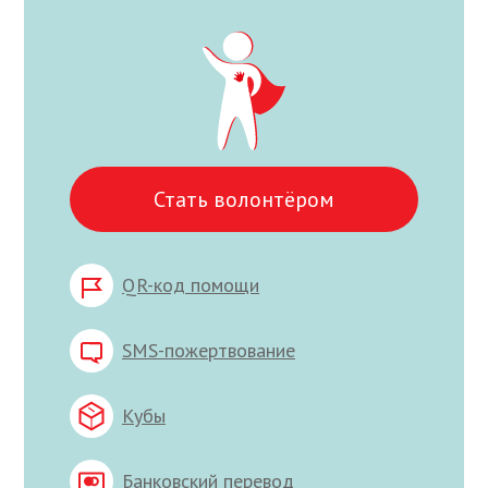
Стать волонтёром
QR-код помощи
SMS-пожертвование
Кубы
Банковский перевод