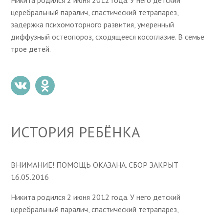
Никита родился 2 июня 2012 года. У него детский
церебральный паралич, спастический тетрапарез,
задержка психомоторного развития, умеренный
диффузный остеопороз, сходящееся косоглазие. В семье
трое детей.
ИСТОРИЯ РЕБЁНКА
ВНИМАНИЕ! ПОМОЩЬ ОКАЗАНА. СБОР ЗАКРЫТ
16.05.2016
Никита родился 2 июня 2012 года. У него детский
церебральный паралич, спастический тетрапарез,