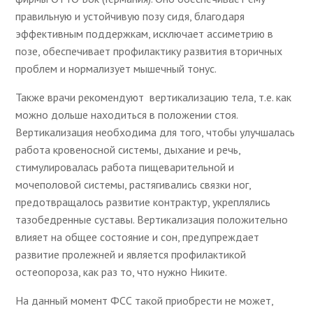
правильную и устойчивую позу сидя, благодаря
эффективным поддержкам, исключает ассиметрию в
позе, обеспечивает профилактику развития вторичных
проблем и нормализует мышечный тонус.
Также врачи рекомендуют вертикализацию тела, т.е. как
можно дольше находиться в положении стоя.
Вертикализация необходима для того, чтобы улучшалась
работа кровеносной системы, дыхание и речь,
стимулировалась работа пищеварительной и
мочеполовой системы, растягивались связки ног,
предотвращалось развитие контрактур, укреплялись
тазобедренные суставы. Вертикализация положительно
влияет на общее состояние и сон, предупреждает
развитие пролежней и является профилактикой
остеопороза, как раз то, что нужно Никите.
На данный момент ФСС такой приобрести не может,