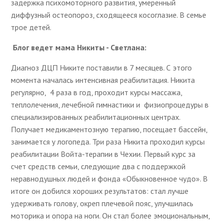
задержка психомоторного развития, умеренный
диффузный остеопороз, сходящееся косоглазие. В семье
трое детей.
Блог ведет мама Никиты - Светлана:
Диагноз ДЦП Никите поставили в 7 месяцев. С этого
момента началась интенсивная реабилитация. Никита
регулярно, 4 раза в год, проходит курсы массажа,
теплолечения, лечебной гимнастики и физиопроцедуры в
специализированных реабилитационных центрах.
Получает медикаментозную терапию, посещает бассейн,
занимается у логопеда. Три раза Никита проходил курсы
реабилитации Войта-терапии в Чехии. Первый курс за
счет средств семьи, следующие два с поддержкой
неравнодушных людей и фонда «Обыкновенное чудо». В
итоге он добился хороших результатов: стал лучше
удерживать голову, окреп плечевой пояс, улучшилась
моторика и опора на ноги. Он стал более эмоциональным,