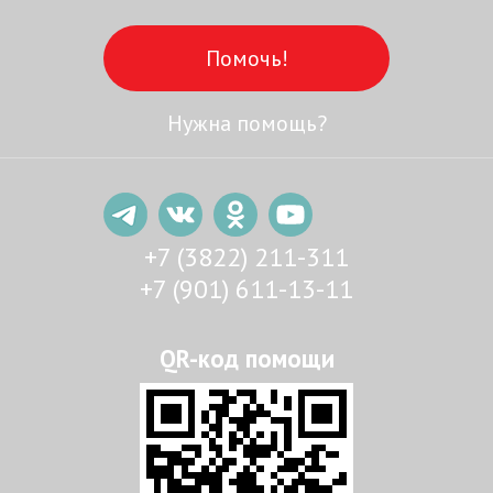
Помочь!
Нужна помощь?
+7 (3822) 211-311
+7 (901) 611-13-11