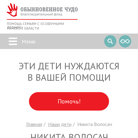
ПОМОЩЬ СЕМЬЯМ С ОСОБЕННЫМИ
ДЕТЬМИ
ТОМСКОЙ ОБЛАСТИ
ЭТИ ДЕТИ НУЖДАЮТСЯ
В ВАШЕЙ ПОМОЩИ
Помочь!
Главная
Наши дети
Никита Волосач
НИКИТА ВОЛОСАЧ