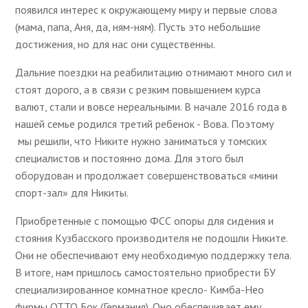
появился интерес к окружающему миру и первые слова
(мама, папа, Аня, да, ням-ням). Пусть это небольшие
достижения, но для нас они существенны.
Дальние поездки на реабилитацию отнимают много сил и
стоят дорого, а в связи с резким повышением курса
валют, стали и вовсе нереальными. В начале 2016 года в
нашей семье родился третий ребенок - Вова. Поэтому
мы решили, что Никите нужно заниматься у томских
специалистов и постоянно дома. Для этого был
оборудован и продолжает совершенствоваться «мини
спорт-зал» для Никиты.
Приобретенные с помощью ФСС опоры для сидения и
стояния Кузбасского производителя не подошли Никите.
Они не обеспечивают ему необходимую поддержку тела.
В итоге, нам пришлось самостоятельно приобрести БУ
специализированное комнатное кресло- Кимба-Нео
фирмы ОТТО Бок (Германия). Оно обеспечивает ему