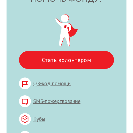
Стать волонтёром
QR-код помощи
SMS-пожертвование
Кубы