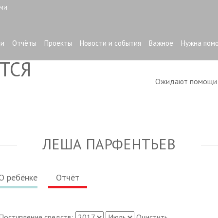
ЫМИ
ти
Отчёты
Проекты
Новости и события
Важное
Нужна пом
ТСЯ
Ожидают помощ
ЛЕША ПАРФЕНТЬЕВ
О ребёнке
Отчёт
Поступление средств:
Очистить