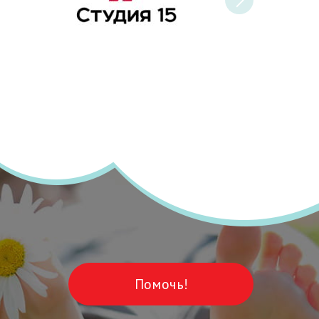
Помочь!