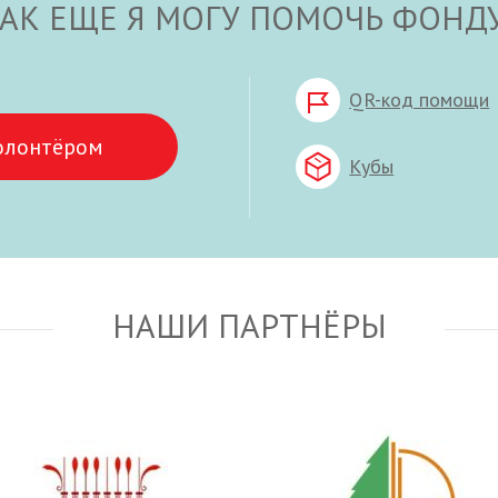
АК ЕЩЕ Я МОГУ ПОМОЧЬ ФОНД
QR-код помощи
олонтёром
Кубы
НАШИ ПАРТНЁРЫ