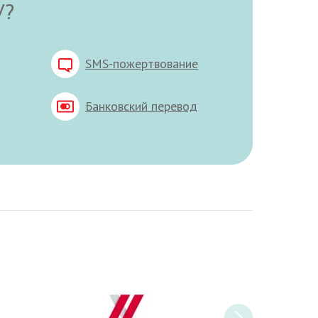
У?
SMS-пожертвование
Банковский перевод