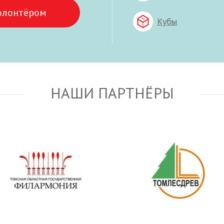
олонтёром
Кубы
НАШИ ПАРТНЁРЫ