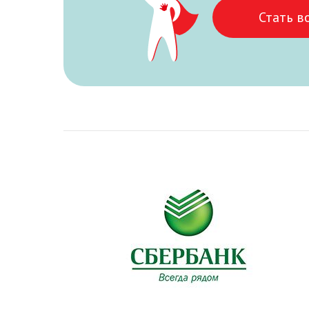
Стать в