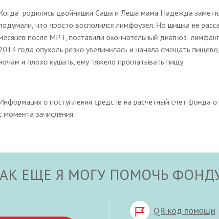
Когда родились двойняшки Саша и Леша мама Надежда заметил
подумали, что просто восполился лимфоузел. Но шишка не расса
месяцев после МРТ, поставили окончательный диагноз: лимфанг
2014 года опухоль резко увеличилась и начала смещать пищевод
ночам и плохо кушать, ему тяжело проглатывать пищу.
Информация о поступлении средств на расчетный счет фонда от
с момента зачисления.
АК ЕЩЕ Я МОГУ ПОМОЧЬ ФОНД
QR-код помощи