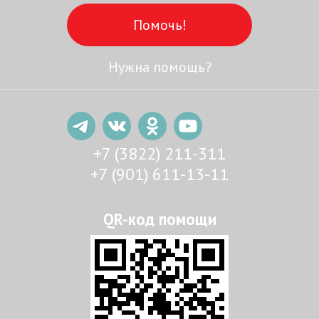
Помочь!
Нужна помощь?
+7 (3822) 211-311
+7 (901) 611-13-11