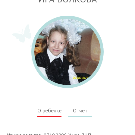
О ребёнке
Отчёт