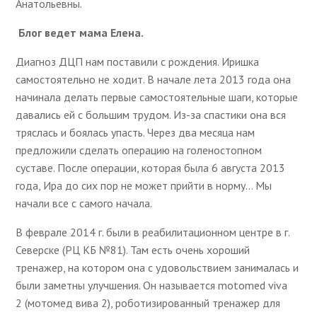
Анатольевны.
Блог ведет мама Елена.
Диагноз ДЦП нам поставили с рождения. Иришка
самостоятельно не ходит. В начале лета 2013 года она
начинала делать первые самостоятельные шаги, которые
давались ей с большим трудом. Из-за спастики она вся
тряслась и боялась упасть. Через два месяца нам
предложили сделать операцию на голеностопном
суставе. После операции, которая была 6 августа 2013
года, Ира до сих пор не может прийти в норму... Мы
начали все с самого начала.
В феврале 2014 г. были в реабилитационном центре в г.
Северске (РЦ КБ №81). Там есть очень хороший
тренажер, на котором она с удовольствием занималась и
были заметны улучшения. Он называется motomed viva
2 (мотомед вива 2), роботизированный тренажер для