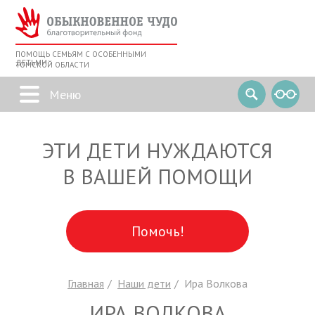
ПОМОЩЬ СЕМЬЯМ С ОСОБЕННЫМИ
ДЕТЬМИ
ТОМСКОЙ ОБЛАСТИ
ЭТИ ДЕТИ НУЖДАЮТСЯ
В ВАШЕЙ ПОМОЩИ
Помочь!
Главная
Наши дети
Ира Волкова
ИРА ВОЛКОВА