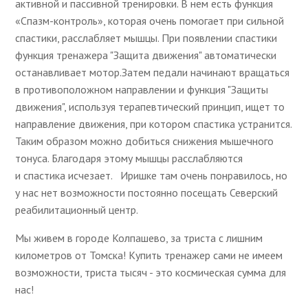
активной и пассивной тренировки. В нем есть функция
«Спазм-контроль», которая очень помогает при сильной
спастики, расслабляет мышцы. При появлении спастики
функция тренажера "Защита движения" автоматически
останавливает мотор.Затем педали начинают вращаться
в противоположном направлении и функция "Защиты
движения", используя терапевтический принцип, ищет то
направление движения, при котором спастика устранится.
Таким образом можно добиться снижения мышечного
тонуса. Благодаря этому мышцы расслабляются
и спастика исчезает. Иришке там очень понравилось, но
у нас нет возможности постоянно посещать Северский
реабилитационный центр.
Мы живем в городе Колпашево, за триста с лишним
километров от Томска! Купить тренажер сами не имеем
возможности, триста тысяч - это космическая сумма для
нас!