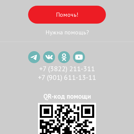
Помочь!
Нужна помощь?
+7 (3822) 211-311
+7 (901) 611-13-11