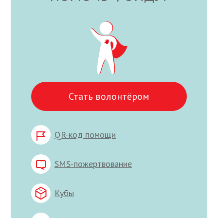
Стать волонтёром
QR-код помощи
SMS-пожертвование
Кубы