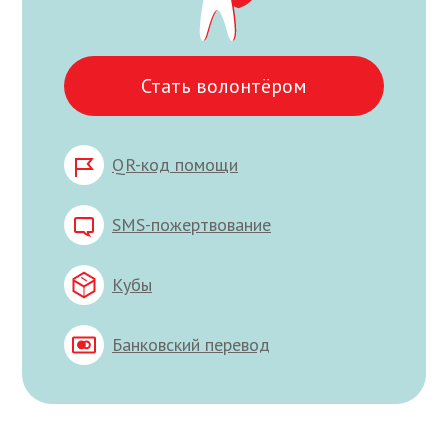
Стать волонтёром
QR-код помощи
SMS-пожертвование
Кубы
Банковский перевод