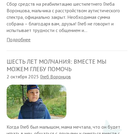
Сбор средств на реабилитацию шестилетнего Глеба
Воронцова, мальчика с расстройством аутистического
спектра, официально закрыт. Необходимая сумма
собрана – благодаря вам, друзья! Глеб не говорит и
испытывает трудности с общением и...
Подробнее
ШЕСТЬ ЛЕТ МОЛЧАНИЯ: ВМЕСТЕ МЫ
МОЖЕМ ГЛЕБУ ПОМОЧЬ
2 октября 2025
Глеб Воронцов
Когда Глеб был малышом, мама мечтала, что он будет
играть в мяч, общаться с друзьями и смеяться вместе с