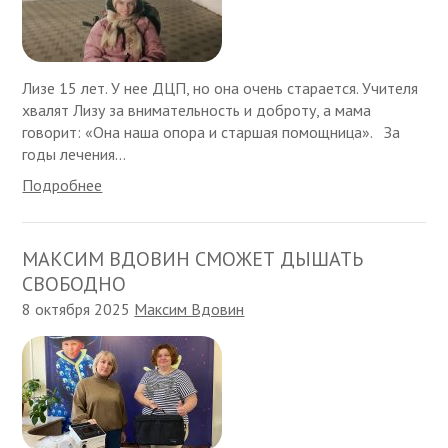
Лизе 15 лет. У нее ДЦП, но она очень старается. Учителя
хвалят Лизу за внимательность и доброту, а мама
говорит: «Она наша опора и старшая помощница». За
годы лечения...
Подробнее
МАКСИМ ВДОВИН СМОЖЕТ ДЫШАТЬ
СВОБОДНО
8 октября 2025
Максим Вдовин