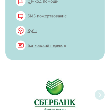
QR-код помощи
SMS-пожертвование
Кубы
Банковский перевод