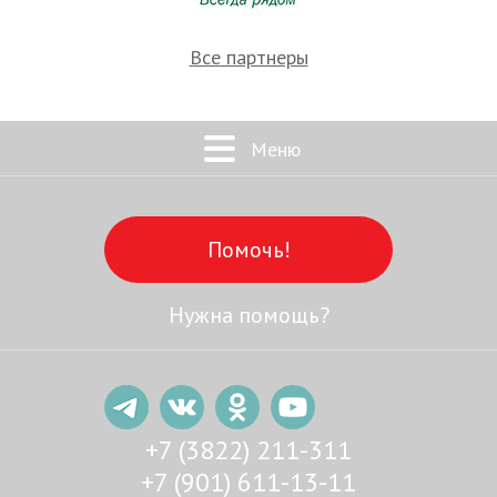
Все партнеры
Меню
Помочь!
Нужна помощь?
+7 (3822) 211-311
+7 (901) 611-13-11