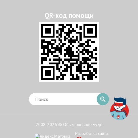
2008-2026 © Обыкновенное чудо
Разработка сайта: