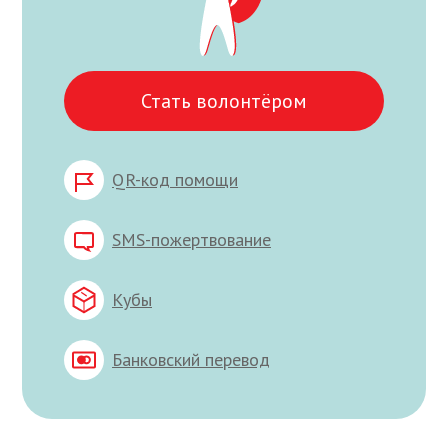
Стать волонтёром
QR-код помощи
SMS-пожертвование
Кубы
Банковский перевод