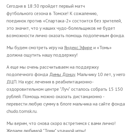
Сегодня в 18:30 пройдет первый матч
футбольного сезона в Томске! К сожалению,
поединок против «Спартака-2» состоится без зрителей,
это значит, что у наших чудо-болельщиков не будет
возможности лично оказать помощь подопечным фонда.
Мы будем смотреть игру на
Яндекс.Эфире
и «Томь»
должна ощутить нашу поддержку!
А еще мы очень рассчитываем на поддержку
подопечного фонда
Димы Донцу
. Мальчику 10 лет, у него
ДЦП. На курс лечения в реабилитационно-
оздоровительном центре "Луч" осталось собрать 15 150
рублей. Помощь можно оказать дистанционно -
перевести любую сумму в блоге мальчика на сайте фонда
chudo.tomsk.ru.
Мы верим, что снова скоро встретимся с вами лично!
Желаем любимой "Томи" удачной игры!