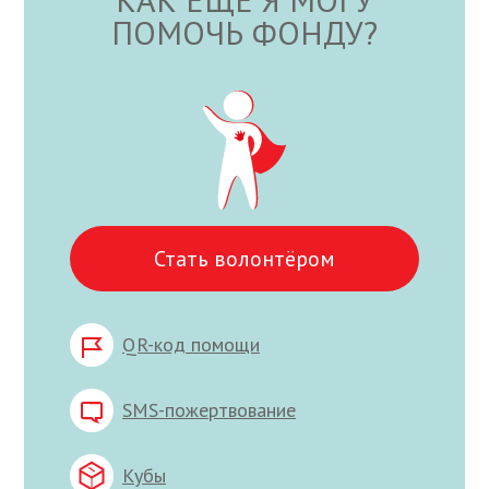
ПОМОЧЬ ФОНДУ?
Стать волонтёром
QR-код помощи
SMS-пожертвование
Кубы