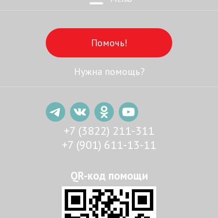
Помочь!
Нужна помощь?
+7 (3822) 211-311
+7 (901) 611-13-11