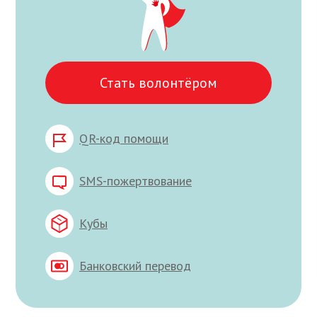
Стать волонтёром
QR-код помощи
SMS-пожертвование
Кубы
Банковский перевод