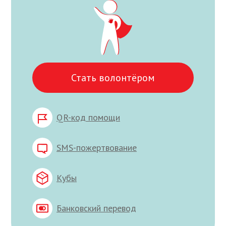
Стать волонтёром
QR-код помощи
SMS-пожертвование
Кубы
Банковский перевод