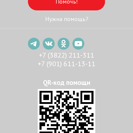
Помочь!
Нужна помощь?
+7 (3822) 211-311
+7 (901) 611-13-11