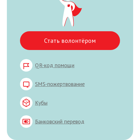
Стать волонтёром
QR-код помощи
SMS-пожертвование
Кубы
Банковский перевод