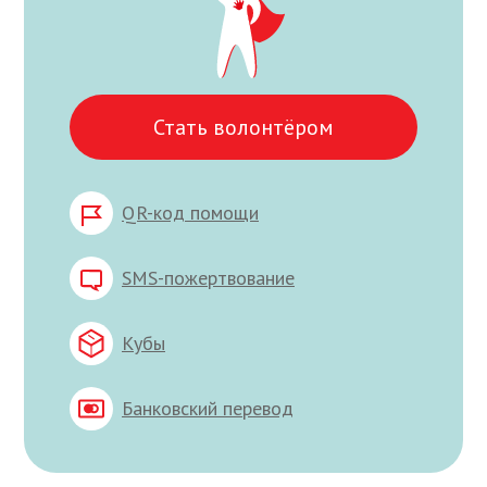
Стать волонтёром
QR-код помощи
SMS-пожертвование
Кубы
Банковский перевод