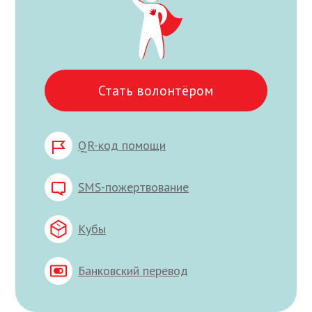
Стать волонтёром
QR-код помощи
SMS-пожертвование
Кубы
Банковский перевод