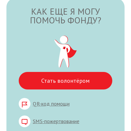
КАК ЕЩЕ Я МОГУ
ПОМОЧЬ ФОНДУ?
Стать волонтёром
QR-код помощи
SMS-пожертвование