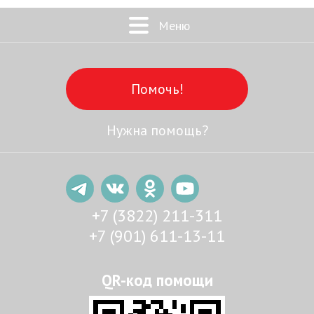
Меню
Помочь!
Нужна помощь?
+7 (3822) 211-311
+7 (901) 611-13-11