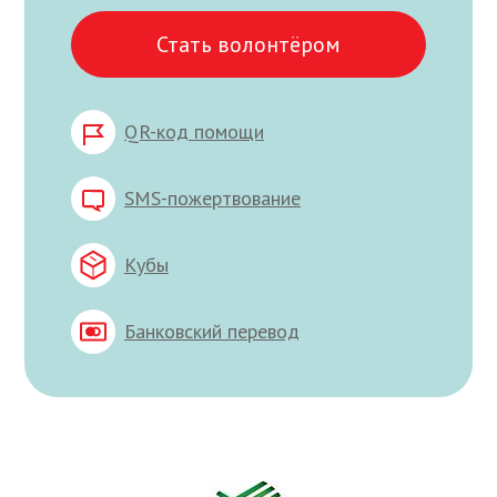
Стать волонтёром
QR-код помощи
SMS-пожертвование
Кубы
Банковский перевод