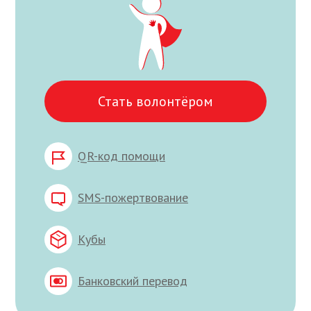
Стать волонтёром
QR-код помощи
SMS-пожертвование
Кубы
Банковский перевод