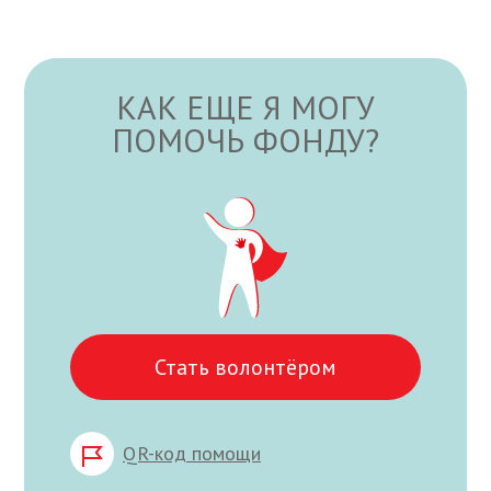
КАК ЕЩЕ Я МОГУ
ПОМОЧЬ ФОНДУ?
Стать волонтёром
QR-код помощи