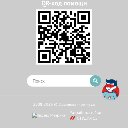
2008-2026 © Обыкновенное чудо
Разработка сайта:
СТУДИЯ 15