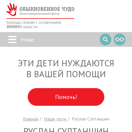
ПОМОЩЬ СЕМЬЯМ С ОСОБЕННЫМИ
ДЕТЬМИ
ТОМСКОЙ ОБЛАСТИ
ЭТИ ДЕТИ НУЖДАЮТСЯ
В ВАШЕЙ ПОМОЩИ
Помочь!
Главная
Наши дети
Руслан Султаншин
РУСЛАН СУЛТАНШИН