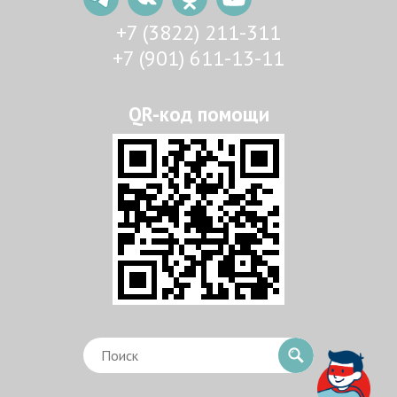
+7 (3822) 211-311
+7 (901) 611-13-11