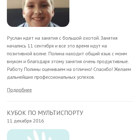
Руслан идет на занятия с большой охотой. Занятия
начались 11 сентября и все это время идут на
позитивной волне. Полина находит общий язык с моим
внуком и благодаря этому занятия очень продуктивные.
Работу Полины оцениваем на отлично! Спасибо! Желаем
дальнейших профессиональных успехов.
Подробнее
КУБОК ПО МУЛЬТИСПОРТУ
11 декабря 2016