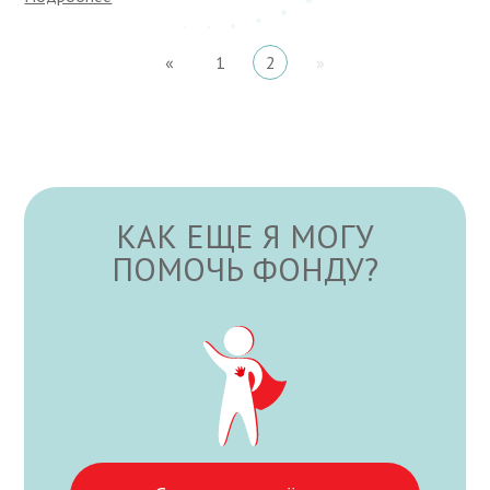
«
1
2
»
КАК ЕЩЕ Я МОГУ
ПОМОЧЬ ФОНДУ?