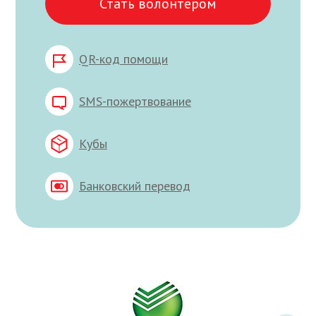
Стать волонтёром
QR-код помощи
SMS-пожертвование
Кубы
Банковский перевод