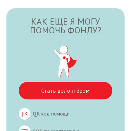
КАК ЕЩЕ Я МОГУ
ПОМОЧЬ ФОНДУ?
Стать волонтёром
QR-код помощи