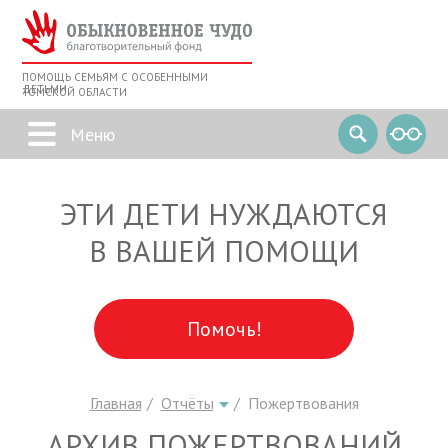
ПОМОЩЬ СЕМЬЯМ С ОСОБЕННЫМИ
ДЕТЬМИ
ТОМСКОЙ ОБЛАСТИ
ЭТИ ДЕТИ НУЖДАЮТСЯ
В ВАШЕЙ ПОМОЩИ
Помочь!
Главная
Отчёты
Пожертвования
АРХИВ ПОЖЕРТВОВАНИЙ