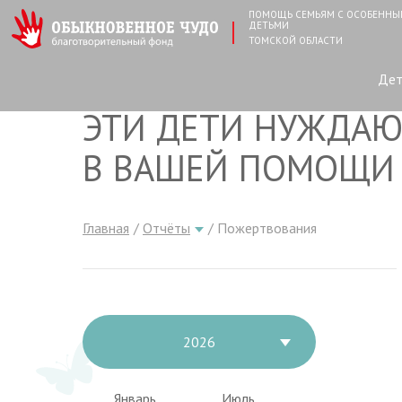
ПОМОЩЬ СЕМЬЯМ С ОСОБЕНН
ДЕТЬМИ
ТОМСКОЙ ОБЛАСТИ
Де
ЭТИ ДЕТИ НУЖДАЮ
В ВАШЕЙ ПОМОЩИ
Главная
Отчёты
Пожертвования
2026
Январь
Июль