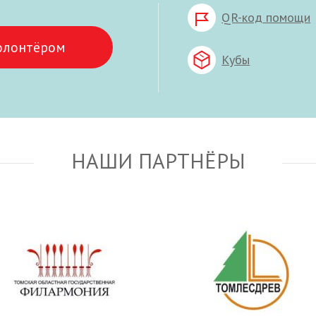
QR-код помощи
олонтёром
Кубы
НАШИ ПАРТНЁРЫ