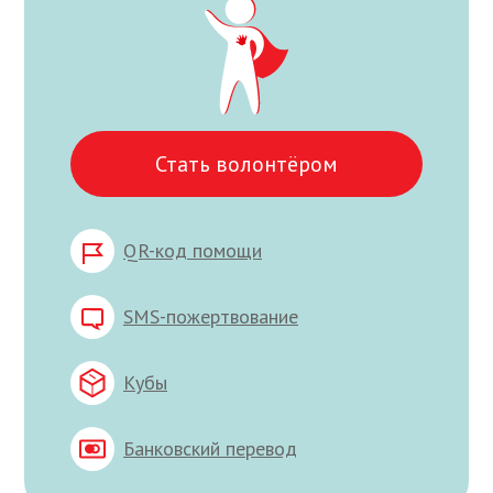
Стать волонтёром
QR-код помощи
SMS-пожертвование
Кубы
Банковский перевод