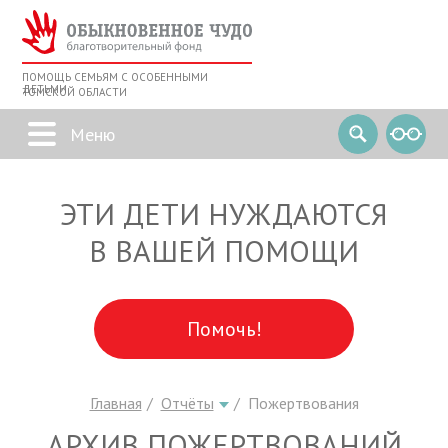
ПОМОЩЬ СЕМЬЯМ С ОСОБЕННЫМИ
ДЕТЬМИ
ТОМСКОЙ ОБЛАСТИ
ЭТИ ДЕТИ НУЖДАЮТСЯ
В ВАШЕЙ ПОМОЩИ
Помочь!
Главная
Отчёты
Пожертвования
АРХИВ ПОЖЕРТВОВАНИЙ