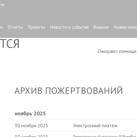
ЫМИ
ти
Отчёты
Проекты
Новости и события
Важное
Нужна пом
ТСЯ
Ожидают помощ
АРХИВ ПОЖЕРТВОВАНИЙ
ноябрь 2025
30 ноября 2025
Электронный платеж
30 ноября 2025
Электронный платеж (Сбербан