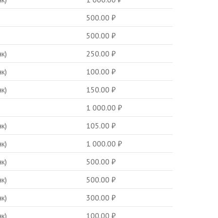
500.00
₽
500.00
₽
к)
250.00
₽
к)
100.00
₽
к)
150.00
₽
1 000.00
₽
к)
105.00
₽
к)
1 000.00
₽
к)
500.00
₽
к)
500.00
₽
к)
300.00
₽
к)
100.00
₽