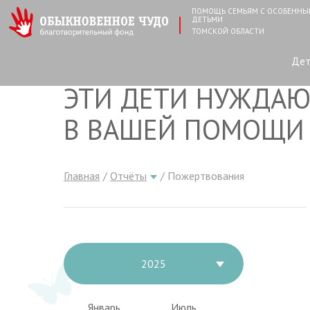
ПОМОЩЬ СЕМЬЯМ С ОСОБЕНН
ДЕТЬМИ
ТОМСКОЙ ОБЛАСТИ
Де
ЭТИ ДЕТИ НУЖДАЮ
В ВАШЕЙ ПОМОЩИ
Главная
Отчёты
Пожертвования
2025
Январь
Июль