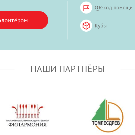
QR-код помощи
олонтёром
Кубы
НАШИ ПАРТНЁРЫ