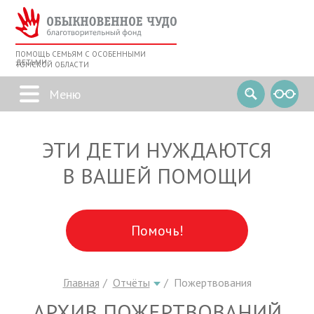
ПОМОЩЬ СЕМЬЯМ С ОСОБЕННЫМИ
ДЕТЬМИ
ТОМСКОЙ ОБЛАСТИ
ЭТИ ДЕТИ НУЖДАЮТСЯ
В ВАШЕЙ ПОМОЩИ
Помочь!
Главная
Отчёты
Пожертвования
АРХИВ ПОЖЕРТВОВАНИЙ