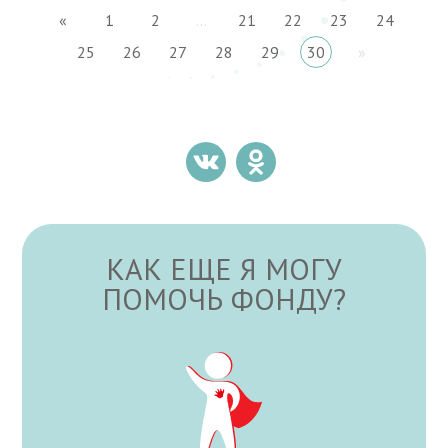
«
1
2
...
21
22
23
24
25
26
27
28
29
30
»
КАК ЕЩЕ Я МОГУ
ПОМОЧЬ ФОНДУ?