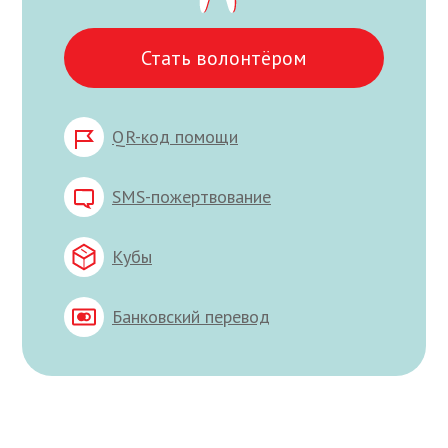
Стать волонтёром
QR-код помощи
SMS-пожертвование
Кубы
Банковский перевод