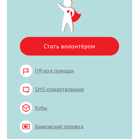
Стать волонтёром
QR-код помощи
SMS-пожертвование
Кубы
Банковский перевод