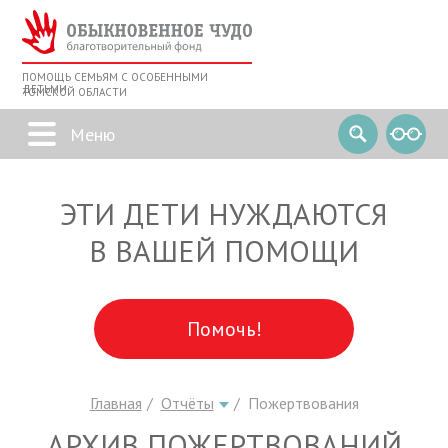
ПОМОЩЬ СЕМЬЯМ С ОСОБЕННЫМИ
ДЕТЬМИ
ТОМСКОЙ ОБЛАСТИ
ЭТИ ДЕТИ НУЖДАЮТСЯ
В ВАШЕЙ ПОМОЩИ
Помочь!
Главная
Отчёты
Пожертвования
АРХИВ ПОЖЕРТВОВАНИЙ