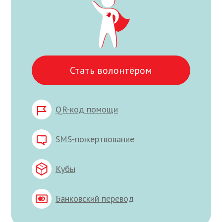
Стать волонтёром
QR-код помощи
SMS-пожертвование
Кубы
Банковский перевод