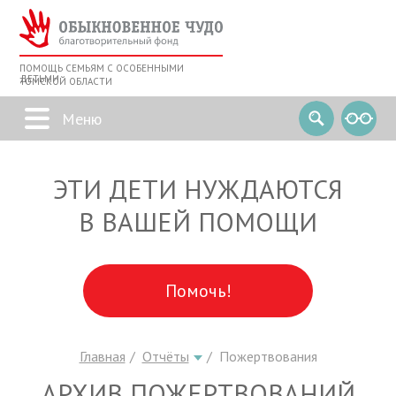
ПОМОЩЬ СЕМЬЯМ С ОСОБЕННЫМИ
ДЕТЬМИ
ТОМСКОЙ ОБЛАСТИ
ЭТИ ДЕТИ НУЖДАЮТСЯ
В ВАШЕЙ ПОМОЩИ
Помочь!
Главная
Отчёты
Пожертвования
АРХИВ ПОЖЕРТВОВАНИЙ