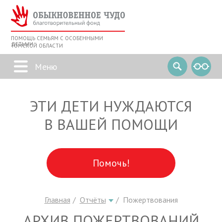
ПОМОЩЬ СЕМЬЯМ С ОСОБЕННЫМИ
ДЕТЬМИ
ТОМСКОЙ ОБЛАСТИ
ЭТИ ДЕТИ НУЖДАЮТСЯ
В ВАШЕЙ ПОМОЩИ
Помочь!
Главная
Отчёты
Пожертвования
АРХИВ ПОЖЕРТВОВАНИЙ