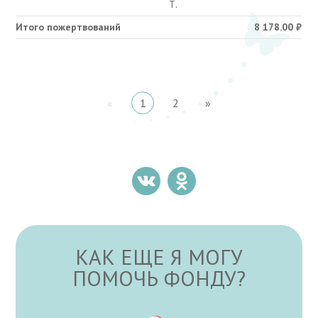
Т.
Итого пожертвований
8 178.00
₽
«
1
2
»
КАК ЕЩЕ Я МОГУ
ПОМОЧЬ ФОНДУ?