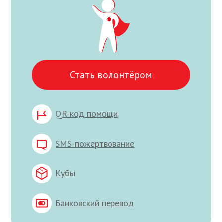
Стать волонтёром
QR-код помощи
SMS-пожертвование
Кубы
Банковский перевод