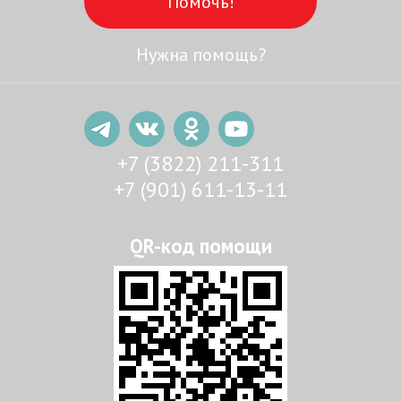
Помочь!
Нужна помощь?
+7 (3822) 211-311
+7 (901) 611-13-11