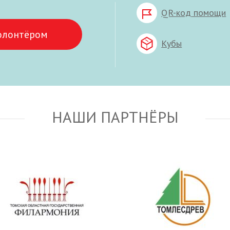
QR-код помощи
олонтёром
Кубы
НАШИ ПАРТНЁРЫ