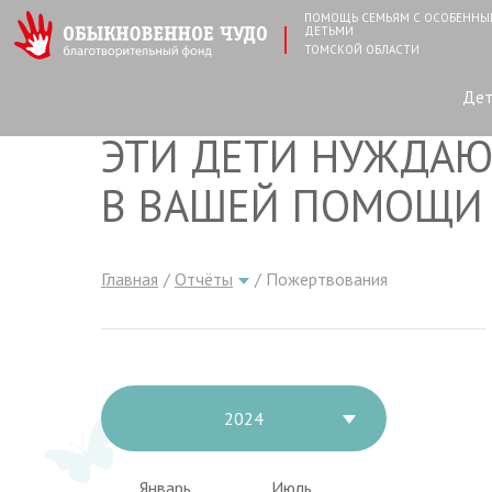
ПОМОЩЬ СЕМЬЯМ С ОСОБЕНН
ДЕТЬМИ
ТОМСКОЙ ОБЛАСТИ
Де
ЭТИ ДЕТИ НУЖДАЮ
В ВАШЕЙ ПОМОЩИ
Главная
Отчёты
Пожертвования
2024
Январь
Июль