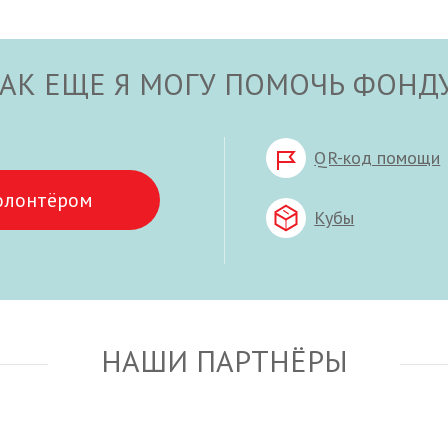
АК ЕЩЕ Я МОГУ ПОМОЧЬ ФОНД
QR-код помощи
олонтёром
Кубы
НАШИ ПАРТНЁРЫ