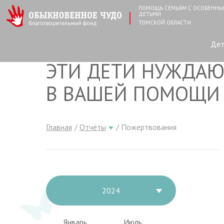
ПОМОЩЬ СЕМЬЯМ С ОСОБЕНН
ДЕТЬМИ
ТОМСКОЙ ОБЛАСТИ
Де
ЭТИ ДЕТИ НУЖДАЮ
В ВАШЕЙ ПОМОЩИ
Главная
Отчёты
Пожертвования
2024
Январь
Июль