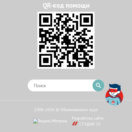
2008-2026 © Обыкновенное чудо
Разработка сайта:
СТУДИЯ 15