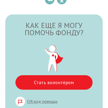
КАК ЕЩЕ Я МОГУ
ПОМОЧЬ ФОНДУ?
Стать волонтёром
QR-код помощи