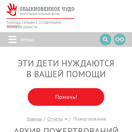
ПОМОЩЬ СЕМЬЯМ С ОСОБЕННЫМИ
ДЕТЬМИ
ТОМСКОЙ ОБЛАСТИ
ЭТИ ДЕТИ НУЖДАЮТСЯ
В ВАШЕЙ ПОМОЩИ
Помочь!
Главная
Отчёты
Пожертвования
АРХИВ ПОЖЕРТВОВАНИЙ