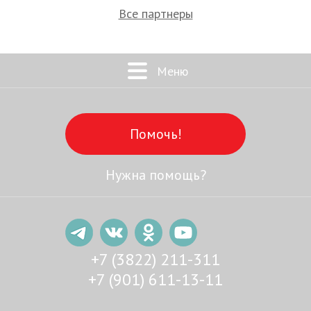
Все партнеры
Меню
Помочь!
Нужна помощь?
+7 (3822) 211-311
+7 (901) 611-13-11